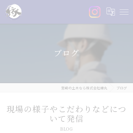
ブログ
宮崎の土木なら株式会社縁丸
ブログ
現場の様子やこだわりなどにつ
いて発信
BLOG