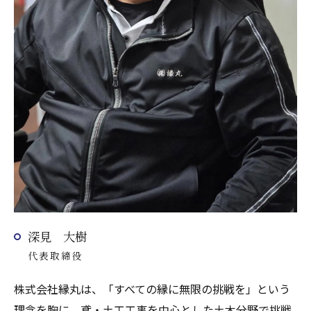
深見 大樹
代表取締役
株式会社縁丸は、「すべての縁に無限の挑戦を」という
理念を胸に、鳶・土工工事を中心とした土木分野で挑戦