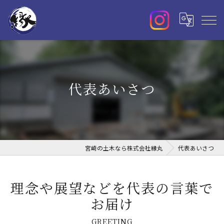
代表あいさつ
宮崎の土木なら株式会社縁丸
代表あいさつ
理念や展望などを代表の言葉で
お届け
GREETING