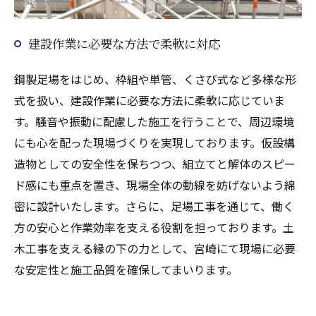
建設作業に必要な方法で柔軟に対応
鋼製足場をはじめ、枠組や単管、くさび式など多様な形
式を扱い、建設作業に必要な方法に柔軟に応じていま
す。騒音や振動に配慮した施工を行うことで、周辺環境
にも心を配った現場づくりを実現しております。仮設構
造物としての安全性を保ちつつ、組立てと解体のスピー
ド感にも重点を置き、現場全体の動線を妨げないよう綿
密に設計いたします。さらに、足場工事を通じて、働く
方の安心と作業効率を支える役割を担っております。土
木工事を支える縁の下の力として、宮崎にて現場に必要
な安定性と施工品質を確保してまいります。