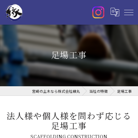
足場工事
宮崎の土木なら株式会社縁丸
当社の特徴
足場工事
法人様や個人様を問わず応じる
足場工事
SCAFFOLDING CONSTRUCTION