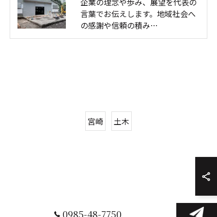
企業の理念や歩み、展望を代表の
言葉でお伝えします。地域社会へ
の感謝や信頼の積み…
宮崎
土木
0985-48-7750