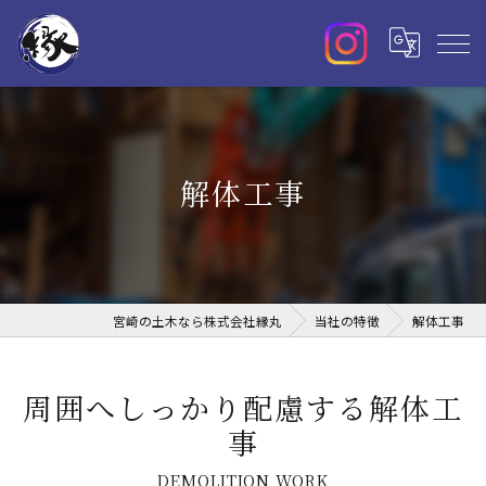
解体工事
宮崎の土木なら株式会社縁丸
当社の特徴
解体工事
周囲へしっかり配慮する解体工
事
DEMOLITION WORK