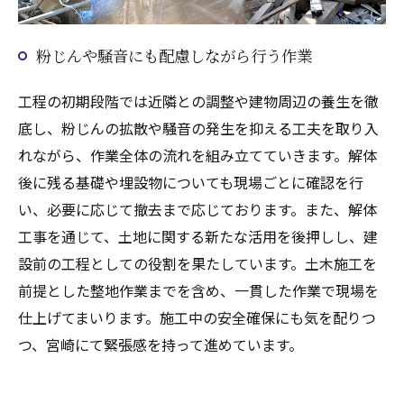
粉じんや騒音にも配慮しながら行う作業
工程の初期段階では近隣との調整や建物周辺の養生を徹
底し、粉じんの拡散や騒音の発生を抑える工夫を取り入
れながら、作業全体の流れを組み立てていきます。解体
後に残る基礎や埋設物についても現場ごとに確認を行
い、必要に応じて撤去まで応じております。また、解体
工事を通じて、土地に関する新たな活用を後押しし、建
設前の工程としての役割を果たしています。土木施工を
前提とした整地作業までを含め、一貫した作業で現場を
仕上げてまいります。施工中の安全確保にも気を配りつ
つ、宮崎にて緊張感を持って進めています。