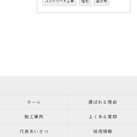
コンクリート工事
住宅
空き地
ホーム
選ばれる理由
施工事例
よくある質問
代表あいさつ
採用情報