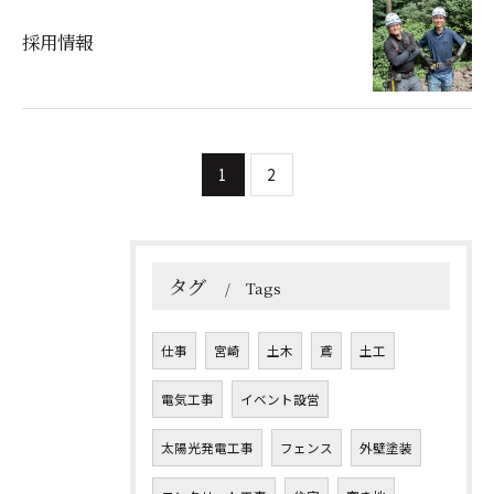
お問い合わせはこちら
採用情報
1
2
タグ
Tags
仕事
宮崎
土木
鳶
土工
電気工事
イベント設営
太陽光発電工事
フェンス
外壁塗装