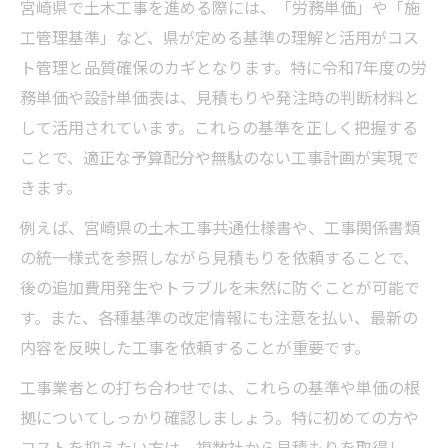
宮崎県で土木工事を進める際には、「労務単価」や「施
工管理基準」など、県が定める基準の理解と活用がコス
ト管理と品質確保のカギとなります。特に令和7年度の労
務単価や設計単価表は、見積もりや発注時の判断材料と
して活用されています。これらの基準を正しく把握する
ことで、適正な予算配分や無駄のない工事計画が実現で
きます。
例えば、宮崎県の土木工事共通仕様書や、工事関係書類
の統一様式を参照しながら見積もりを依頼することで、
後の追加費用発生やトラブルを未然に防ぐことが可能で
す。また、各種基準の改定情報にも注意を払い、最新の
内容を反映した工事を依頼することが重要です。
工事業者との打ち合わせでは、これらの基準や単価の根
拠についてしっかり確認しましょう。特に初めての方や
コストを抑えたい方は、複数社から見積もりを取得し、