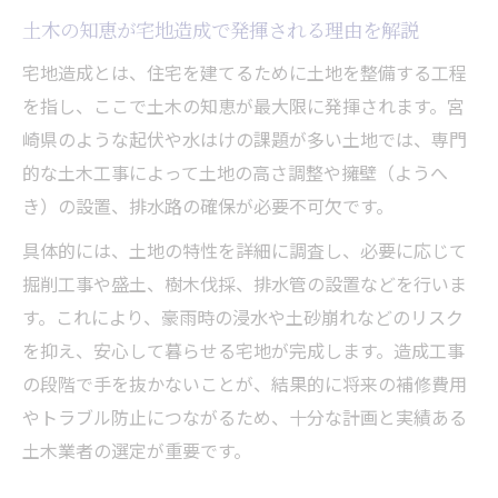
土木の知恵が宅地造成で発揮される理由を解説
宅地造成とは、住宅を建てるために土地を整備する工程
を指し、ここで土木の知恵が最大限に発揮されます。宮
崎県のような起伏や水はけの課題が多い土地では、専門
的な土木工事によって土地の高さ調整や擁壁（ようへ
き）の設置、排水路の確保が必要不可欠です。
具体的には、土地の特性を詳細に調査し、必要に応じて
掘削工事や盛土、樹木伐採、排水管の設置などを行いま
す。これにより、豪雨時の浸水や土砂崩れなどのリスク
を抑え、安心して暮らせる宅地が完成します。造成工事
の段階で手を抜かないことが、結果的に将来の補修費用
やトラブル防止につながるため、十分な計画と実績ある
土木業者の選定が重要です。