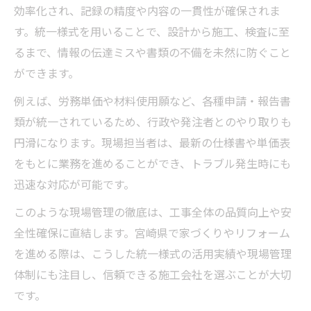
効率化され、記録の精度や内容の一貫性が確保されま
す。統一様式を用いることで、設計から施工、検査に至
るまで、情報の伝達ミスや書類の不備を未然に防ぐこと
ができます。
例えば、労務単価や材料使用願など、各種申請・報告書
類が統一されているため、行政や発注者とのやり取りも
円滑になります。現場担当者は、最新の仕様書や単価表
をもとに業務を進めることができ、トラブル発生時にも
迅速な対応が可能です。
このような現場管理の徹底は、工事全体の品質向上や安
全性確保に直結します。宮崎県で家づくりやリフォーム
を進める際は、こうした統一様式の活用実績や現場管理
体制にも注目し、信頼できる施工会社を選ぶことが大切
です。