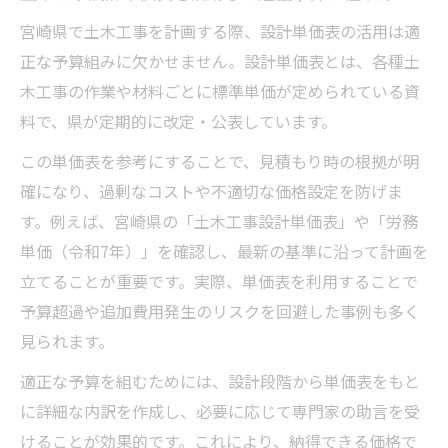
宮崎県で土木工事を計画する際、設計単価表の活用は適
正な予算組みに欠かせません。設計単価表とは、各種土
木工事の作業や材料ごとに標準単価が定められている資
料で、県が定期的に改定・公表しています。
この単価表を参考にすることで、見積もり時の根拠が明
確になり、過剰なコストや不適切な価格設定を防げま
す。例えば、宮崎県の「土木工事設計単価表」や「労務
単価（令和7年）」を確認し、最新の基準に沿って計画を
立てることが重要です。実際、単価表を利用することで
予算超過や追加費用発生のリスクを回避した事例も多く
見られます。
適正な予算を組むためには、設計段階から単価表をもと
に詳細な内訳を作成し、必要に応じて専門家の助言を受
けることが効果的です。これにより、納得できる価格で