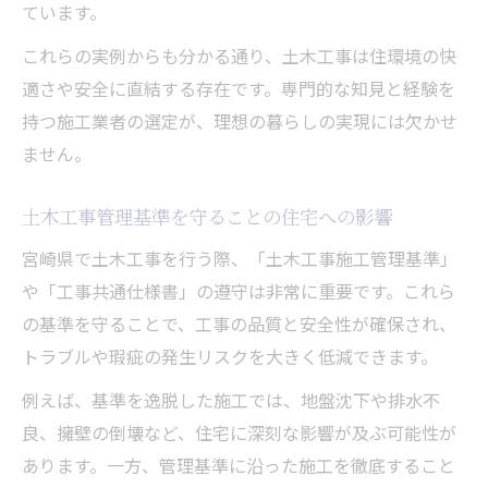
ています。
これらの実例からも分かる通り、土木工事は住環境の快
適さや安全に直結する存在です。専門的な知見と経験を
持つ施工業者の選定が、理想の暮らしの実現には欠かせ
ません。
土木工事管理基準を守ることの住宅への影響
宮崎県で土木工事を行う際、「土木工事施工管理基準」
や「工事共通仕様書」の遵守は非常に重要です。これら
の基準を守ることで、工事の品質と安全性が確保され、
トラブルや瑕疵の発生リスクを大きく低減できます。
例えば、基準を逸脱した施工では、地盤沈下や排水不
良、擁壁の倒壊など、住宅に深刻な影響が及ぶ可能性が
あります。一方、管理基準に沿った施工を徹底すること