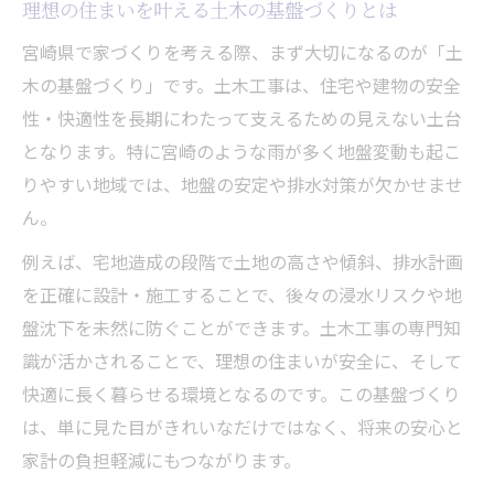
理想の住まいを叶える土木の基盤づくりとは
宮崎県で家づくりを考える際、まず大切になるのが「土
木の基盤づくり」です。土木工事は、住宅や建物の安全
性・快適性を長期にわたって支えるための見えない土台
となります。特に宮崎のような雨が多く地盤変動も起こ
りやすい地域では、地盤の安定や排水対策が欠かせませ
ん。
例えば、宅地造成の段階で土地の高さや傾斜、排水計画
を正確に設計・施工することで、後々の浸水リスクや地
盤沈下を未然に防ぐことができます。土木工事の専門知
識が活かされることで、理想の住まいが安全に、そして
快適に長く暮らせる環境となるのです。この基盤づくり
は、単に見た目がきれいなだけではなく、将来の安心と
家計の負担軽減にもつながります。