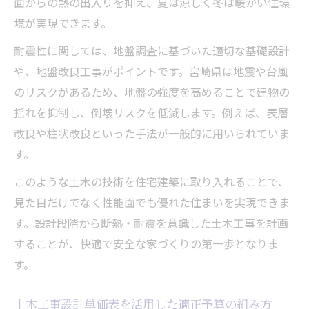
面からの熱の出入りを抑え、夏は涼しく冬は暖かい住環
境が実現できます。
耐震性に関しては、地盤調査に基づいた適切な基礎設計
や、地盤改良工事がポイントです。宮崎県は地震や台風
のリスクがあるため、地盤の強度を高めることで建物の
揺れを抑制し、倒壊リスクを低減します。例えば、表層
改良や柱状改良といった手法が一般的に用いられていま
す。
このような土木の技術を住宅建築に取り入れることで、
見た目だけでなく性能面でも優れた住まいを実現できま
す。設計段階から断熱・耐震を意識した土木工事を計画
することが、快適で安全な家づくりの第一歩となりま
す。
土木工事設計単価表を活用した適正予算の組み方