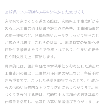
宮崎県土木事務所の基準を生かした家づくり
宮崎県で家づくりを進める際は、宮崎県土木事務所が定
める土木工事共通仕様書や施工管理基準、工事関係書類
の統一様式など、各種基準やルールをしっかり守ること
が求められます。これらの基準は、地域特有の気象や地
質条件を踏まえたうえで作成されており、住まいの安全
性や耐久性向上に直結します。
具体的には、設計単価表や労務単価を参考にした適正な
工事費用の算出、工事材料使用願の提出など、各種手続
きも重要です。こうした基準を順守することで、行政か
らの信頼や将来的なトラブル防止にもつながります。家
づくりを検討する際は、宮崎県土木事務所の最新基準や
仕様書を活用し、信頼性の高い業者選びを心がけましょ