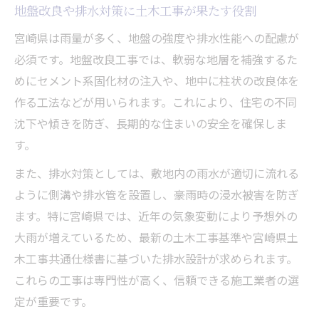
地盤改良や排水対策に土木工事が果たす役割
宮崎県は雨量が多く、地盤の強度や排水性能への配慮が
必須です。地盤改良工事では、軟弱な地層を補強するた
めにセメント系固化材の注入や、地中に柱状の改良体を
作る工法などが用いられます。これにより、住宅の不同
沈下や傾きを防ぎ、長期的な住まいの安全を確保しま
す。
また、排水対策としては、敷地内の雨水が適切に流れる
ように側溝や排水管を設置し、豪雨時の浸水被害を防ぎ
ます。特に宮崎県では、近年の気象変動により予想外の
大雨が増えているため、最新の土木工事基準や宮崎県土
木工事共通仕様書に基づいた排水設計が求められます。
これらの工事は専門性が高く、信頼できる施工業者の選
定が重要です。