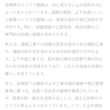
宮崎県のインフラ整備は、目に見えない土木技術の力に
よって支えられています。道路や橋梁、上下水道といっ
た基礎インフラの整備には、高度な設計や施工技術が不
可欠です。特に、地盤調査や土質改良、排水計画など、
専門的な知識と経験が求められます。
例えば、道路工事では地盤の安定を図るための掘削工事
や、舗装の耐久性を高めるための材料選定が行われま
す。上下水道工事では、配水管の適切な配置や漏水防止
のための技術が活用されており、これらが地域の快適な
暮らしを支えています。
また、宮崎県では最新の土木工事共通仕様書や施工管理
基準に基づき、品質と安全性の確保が重視されていま
す。現場の統一様式を活用することで、施工の効率化や
トラブル防止にもつながっています。こうした土木技術