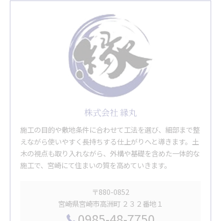
株式会社 縁丸
施工の目的や敷地条件に合わせて工法を選び、細部まで整
えながら使いやすく長持ちする仕上がりへと導きます。土
木の視点も取り入れながら、外構や基礎を含めた一体的な
施工で、宮崎にて住まいの質を高めていきます。
〒880-0852
宮崎県宮崎市高洲町 ２３２番地１
0985-48-7750