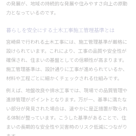
の発展が、地域の持続的な発展や住みやすさ向上の原動
力となっているのです。
暮らしを安全にする土木工事施工管理基準とは
宮崎県で行われる土木工事には、施工管理基準が厳格に
設けられています。これにより、工事の品質や安全性が
確保され、住まいの基盤としての信頼性が高まります。
施工管理基準は、設計通りに工事が進められているか、
材料や工程ごとに細かくチェックされる仕組みです。
例えば、地盤改良や排水工事では、現場での品質管理や
進捗管理がポイントとなります。万が一、基準に満たな
い部分が発見された場合は、速やかに是正措置が取られ
る体制が整っています。こうした基準があることで、住
まいの長期的な安全性や災害時のリスク低減につながり
ます。