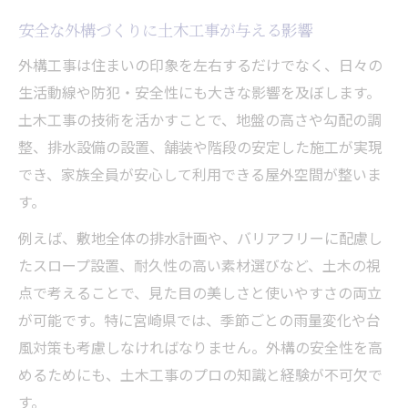
安全な外構づくりに土木工事が与える影響
外構工事は住まいの印象を左右するだけでなく、日々の
生活動線や防犯・安全性にも大きな影響を及ぼします。
土木工事の技術を活かすことで、地盤の高さや勾配の調
整、排水設備の設置、舗装や階段の安定した施工が実現
でき、家族全員が安心して利用できる屋外空間が整いま
す。
例えば、敷地全体の排水計画や、バリアフリーに配慮し
たスロープ設置、耐久性の高い素材選びなど、土木の視
点で考えることで、見た目の美しさと使いやすさの両立
が可能です。特に宮崎県では、季節ごとの雨量変化や台
風対策も考慮しなければなりません。外構の安全性を高
めるためにも、土木工事のプロの知識と経験が不可欠で
す。