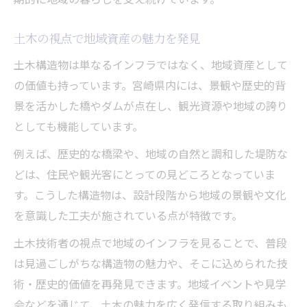
歴史的土木構造物が残す価値とは
保存活動に携わる土木技術者の挑戦
土木の視点で地域資産の魅力を発見
地域の歴史を伝える土木構造物
土木構造物は単なるインフラではなく、地域資産として
未来に繋ぐ土木遺産の保存方法
の価値も持っています。宮崎県内には、景観や歴史的背
景を活かした橋やダムが点在し、観光資源や地域の誇り
としても機能しています。
例えば、歴史的な橋梁や、地域の自然と調和した堤防な
どは、住民や観光客にとっての見どころとなっていま
す。こうした構造物は、設計段階から地域の景観や文化
を意識した工夫が施されている点が特徴です。
土木技術者の視点で地域のインフラを見ることで、普段
は見過ごしがちな構造物の魅力や、そこに込められた技
術・歴史的価値を再発見できます。地域イベントや見学
会などを通じて、土木の魅力を広く発信する取り組みも