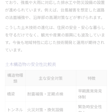
ており、強風や大雨に対応した排水工や防災設備の設置
が進められています。例えば、台風被害を想定した道路
の法面補強や、沿岸部の高潮対策などが挙げられます。
こうした土木技術の進化は、住民の安全・安心な暮らし
を守るだけでなく、観光や産業の振興にも波及していま
す。今後も地域特性に応じた技術開発と運用が期待され
ています。
土木構造物の安全性比較表
構造物種
主な安全対策
特徴
類
早期異常発見
橋梁
耐震補強・定期点検
体制
緊急時安全性
トンネル
火災対策・換気設備