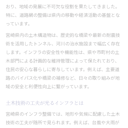
おり、地域の発展に不可欠な役割を果たしてきました。
特に、道路網の整備は県内の移動や経済活動の基盤とな
っています。
宮崎県内の土木構造物は、歴史的な橋梁や最新の耐震技
術を活用したトンネル、河川の治水施設まで幅広く存在
します。インフラの安全性や機能性は、県や市町村の土
木部門による計画的な維持管理によって保たれており、
住民の安心な暮らしに寄与しています。例えば、主要道
路のバイパス化や橋梁の補修など、日々の取り組みが地
域の安全と利便性向上に繋がっています。
土木技術の工夫が光るインフラとは
宮崎県のインフラ整備では、地形や気候に配慮した土木
技術の工夫が随所で見られます。例えば、台風や大雨が