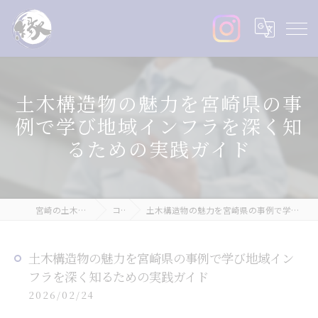
土木構造物の魅力を宮崎県の事
例で学び地域インフラを深く知
るための実践ガイド
宮崎の土木なら株式会社縁丸
コラム
土木構造物の魅力を宮崎県の事例で学び地域インフラを深く知るための実践ガイド
土木構造物の魅力を宮崎県の事例で学び地域イン
フラを深く知るための実践ガイド
2026/02/24