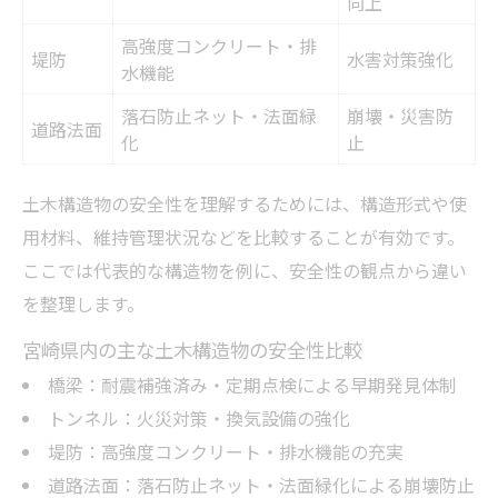
向上
高強度コンクリート・排
堤防
水害対策強化
水機能
落石防止ネット・法面緑
崩壊・災害防
道路法面
化
止
土木構造物の安全性を理解するためには、構造形式や使
用材料、維持管理状況などを比較することが有効です。
ここでは代表的な構造物を例に、安全性の観点から違い
を整理します。
宮崎県内の主な土木構造物の安全性比較
橋梁：耐震補強済み・定期点検による早期発見体制
トンネル：火災対策・換気設備の強化
堤防：高強度コンクリート・排水機能の充実
道路法面：落石防止ネット・法面緑化による崩壊防止