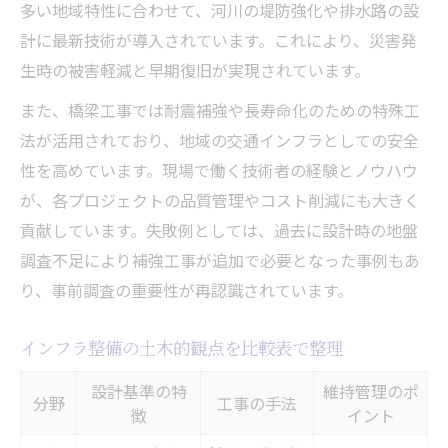
多い地域特性に合わせて、河川の堤防強化や排水路の設
計に最新技術が導入されています。これにより、災害発
生時の被害軽減と早期復旧が実現されています。
また、橋梁工事では耐震補強や長寿命化のための特殊工
法が活用されており、地域の交通インフラとしての安全
性を高めています。現場で働く技術者の経験とノウハウ
が、各プロジェクトの品質管理やコスト削減にも大きく
貢献しています。失敗例としては、過去に設計時の地盤
調査不足により補強工事が追加で必要となった事例もあ
り、事前調査の重要性が再認識されています。
インフラ整備の土木的観点を比較表で整理
設計基準の特
維持管理のポ
分野
工事の手法
徴
イント