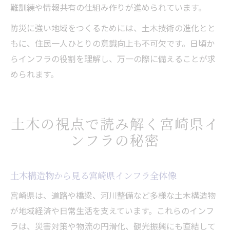
難訓練や情報共有の仕組み作りが進められています。
防災に強い地域をつくるためには、土木技術の進化とと
もに、住民一人ひとりの意識向上も不可欠です。日頃か
らインフラの役割を理解し、万一の際に備えることが求
められます。
土木の視点で読み解く宮崎県イ
ンフラの秘密
土木構造物から見る宮崎県インフラ全体像
宮崎県は、道路や橋梁、河川整備など多様な土木構造物
が地域経済や日常生活を支えています。これらのインフ
ラは、災害対策や物流の円滑化、観光振興にも直結して