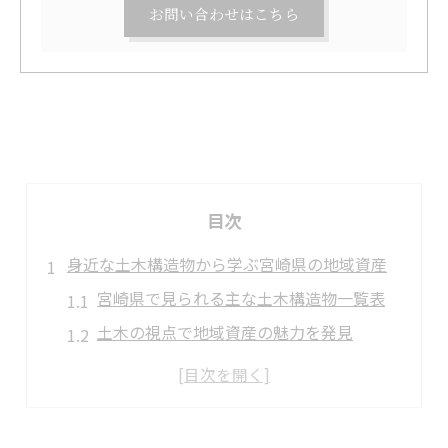
お問い合わせはこちら
目次
身近な土木構造物から学ぶ宮崎県の地域資産
宮崎県で見られる主な土木構造物一覧表
土木の視点で地域資産の魅力を発見
暮らしと密接な土木構造物の役割とは
土木構造物を通じて学ぶ地域の歴史
地域を支える土木技術の進化に注目