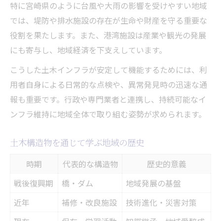
特に宮崎県のように台風や大雨の影響を受けやすい地域
では、堤防や排水施設の存在が生命や財産を守る重要な
役割を果たします。また、港湾施設は産業や観光の発展
にも寄与し、地域経済を下支えしています。
こうした土木インフラが安定して機能するためには、利
用者自身による日常的な点検や、異常発見時の迅速な通
報も重要です。行政や専門業者と連携し、持続可能なイ
ンフラ維持に地域全体で取り組む姿勢が求められます。
土木構造物を通じて学ぶ地域の歴史
時期
代表的な構造物
歴史的意義
戦後復興期
橋・ダム
地域発展の基盤
近年
補修・改良施設
技術進化・災害対策