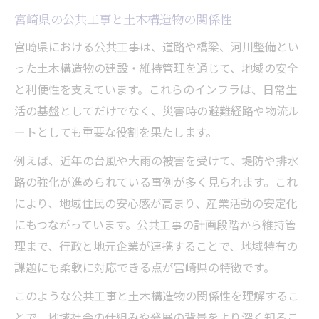
宮崎県の公共工事と土木構造物の関係性
宮崎県における公共工事は、道路や橋梁、河川整備とい
った土木構造物の建設・維持管理を通じて、地域の安全
と利便性を支えています。これらのインフラは、日常生
活の基盤としてだけでなく、災害時の避難経路や物流ル
ートとしても重要な役割を果たします。
例えば、近年の台風や大雨の被害を受けて、堤防や排水
路の強化が進められている事例が多く見られます。これ
により、地域住民の安心感が高まり、産業活動の安定化
にもつながっています。公共工事の計画段階から維持管
理まで、行政と地元企業が連携することで、地域特有の
課題にも柔軟に対応できる点が宮崎県の特徴です。
このような公共工事と土木構造物の関係性を理解するこ
とで、地域社会の仕組みや発展の背景をより深く知るこ