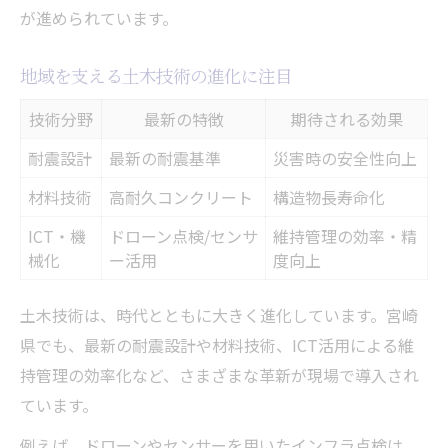
が進められています。
地域を支える土木技術の進化に注目
技術分野
最新の特徴
期待される効果
耐震設計
最新の耐震基準
災害時の安全性向上
材料技術
高耐久コンクリート
構造物長寿命化
ICT・機
ドローン点検/センサ
維持管理の効率・精
械化
ー活用
度向上
土木技術は、時代とともに大きく進化しています。宮崎
県でも、最新の耐震設計や材料技術、ICT活用による維
持管理の効率化など、さまざまな革新が現場で導入され
ています。
例えば、ドローンやセンサーを用いたインフラ点検は、