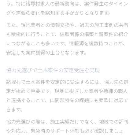
う。特に諸塚村求人の最新動向は、案件発生のタイミン
グや需要の変化を察知する手がかりとなります。
また、現地業者との情報交換や、過去の施工事例の共有
も積極的に行うことで、信頼関係の構築と新案件の紹介
につながることも多いです。情報源を複数持つことが、
安定した案件獲得の土台となります。
協力先選びで土木案件の安定受注を実現
諸塚村で土木案件を安定的に受注するには、協力先の選
定が極めて重要です。現地に根ざした業者や熟練の職人
と連携することで、山間部特有の課題にも柔軟に対応で
きます。
協力先選びの際は、施工実績だけでなく、地域での評判
や対応力、緊急時のサポート体制も必ず確認しましょ