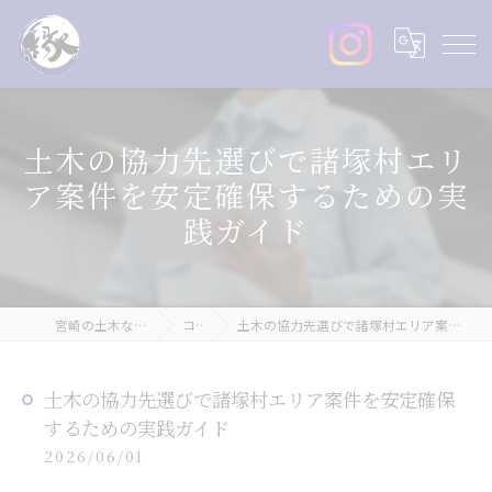
土木の協力先選びで諸塚村エリ
ア案件を安定確保するための実
践ガイド
宮崎の土木なら株式会社縁丸
コラム
土木の協力先選びで諸塚村エリア案件を安定確保するための実践ガイド
土木の協力先選びで諸塚村エリア案件を安定確保
するための実践ガイド
2026/06/01