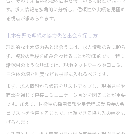
合、その事業者は現地の信頼を得ている可能性が高いで
す。求人情報を多角的に分析し、信頼性や実績を見極め
る視点が求められます。
土木分野で理想の協力先と出会う探し方
理想的な土木協力先と出会うには、求人情報のみに頼ら
ず、複数の手段を組み合わせることが効果的です。特に
諸塚村のような地域では、現地ネットワークや口コミ、
自治体の紹介制度なども視野に入れるべきです。
まず、求人情報から候補をリストアップし、現場見学や
面談を通じて直接コミュニケーションを図ることが重要
です。加えて、村役場の採用情報や地元建設業協会の会
員リストを活用することで、信頼できる協力先の幅を広
げられます。
成功例として、求人情報で見つけた事業者と現場見学を