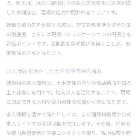
う。例えば、過去に諸塚村での急な天候変化に迅速対応
した事例など、現場対応力が問われるエリアです。
複数の協力先を比較する際は、施工管理基準や安全対策
の徹底度、さらには現場コミュニケーションの円滑さも
評価ポイントです。長期的な信頼関係を築くことが、安
定受注のカギとなります。
求人情報を活かした土木案件確保の流れ
諸塚村の求人情報は、土木案件の発生や需要動向を知る
上で非常に有用です。地元求人を活用することで、現場
に即応できる人材や協力会社の確保が可能となります。
求人情報を活かす流れとしては、まず諸塚村役場や公式
求人サイトでの情報収集を徹底します。その後、応募者
や協力希望業者と直接コンタクトを取り、現地視察や面