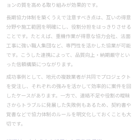
ョンの質を高める取り組みが効果的です。
長期協力体制を築くうえで注意すべき点は、互いの得意
分野や施工範囲を明確にし、役割分担をはっきりさせる
ことです。たとえば、重機作業が得意な協力会社、法面
工事に強い職人集団など、専門性を活かした協業が可能
です。こうした連携によって、品質向上・納期厳守とい
った信頼構築につながります。
成功事例として、地元の複数業者が共同でプロジェクト
を受注し、それぞれの強みを活かして効率的に案件を回
したケースがあります。一方で、連絡不足や役割の曖昧
さからトラブルに発展した失敗例もあるため、契約書や
覚書などで協力体制のルールを明文化しておくことも大
切です。