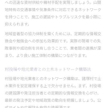
への迅速な資材供給や機材手配を実現しましょう。山間
地特有の交通事情や気象条件に対応できるネットワーク
を持つことで、施工の遅延やトラブルリスクを最小限に
抑えられます。
地域密着型の協力体制を築くためには、定期的な情報交
換会や勉強会への参加も効果的です。実際の現場での失
敗事例や成功例を共有し合うことで、業者間の連携が深
まり、より良い施工体制の構築につながります。
村役場や地元業者との土木ネットワーク構築法
村役場や地元業者とのネットワーク構築は、諸塚村で土
木案件を安定確保する上で欠かせません。まず、村役場
の建設課や発注担当者との定期的な情報交換を心がけ、
最新の発注予定や地域政策の動向を把握しましょう。公
式サイトや広報誌も有効な情報源です。