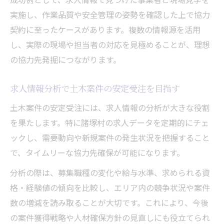
実施し、作業品質や安全管理の姿勢を確認した上で協力
契約に至ったケースがあります。複数の情報源を活用
し、実際の現場や担当者の対応を見極めることが、理想
の協力先発掘につながります。
求人情報分析で土木案件の安定受注を目指す
土木案件の安定受注には、求人情報の分析が大きな役割
を果たします。特に諸塚村の求人データを定期的にチェ
ックし、需要動向や新規案件の発生状況を把握すること
で、タイムリーな協力先確保が可能になります。
分析の際は、募集職種の変化や給与水準、求められる資
格・経験値の傾向を比較し、エリア内の競争状況や案件
数の増減を読み取ることが大切です。これにより、今後
の案件獲得戦略や人材確保方針の見直しにも役立てられ