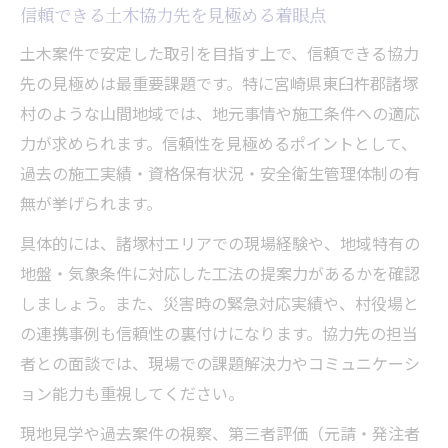
信頼できる土木協力先を見極める着眼点
土木案件で安定した取引を目指す上で、信頼できる協力
先の見極めは最重要課題です。特に宮崎県東臼杵郡諸塚
村のような山間地域では、地元事情や施工条件への適応
力が求められます。信頼性を見極めるポイントとして、
過去の施工実績・資格保有状況・安全衛生管理体制の有
無が挙げられます。
具体的には、諸塚村エリアでの現場経験や、地域特有の
地盤・気象条件に対応した工法の提案力があるかを確認
しましょう。また、災害時の緊急対応実績や、村役場と
の連携事例も信頼性の裏付けになります。協力先の担当
者との面談では、現場での課題解決力やコミュニケーシ
ョン能力も重視してください。
現地見学や過去案件の視察、第三者評価（元請・発注者