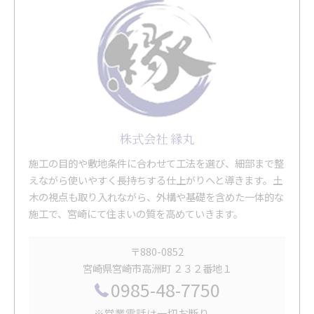
株式会社 縁丸
施工の目的や敷地条件に合わせて工法を選び、細部まで整
えながら使いやすく長持ちする仕上がりへと導きます。土
木の視点も取り入れながら、外構や基礎を含めた一体的な
施工で、宮崎にて住まいの質を高めていきます。
〒880-0852
宮崎県宮崎市高洲町 ２３２番地１
0985-48-7750
※営業電話は一切お断り。