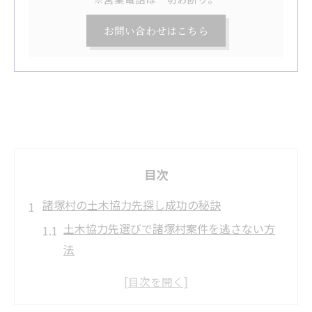
お問い合わせはこちら
目次
諸塚村の土木協力先探し成功の秘訣
土木協力先選びで諸塚村案件を逃さない方
法
土木工事で信頼される協力業者の特徴とは
諸塚村求人情報から土木案件を見つけるコ