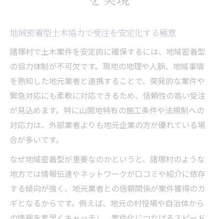
地域密着型土木協力で受注を安定化する極意
諸塚村で土木案件を安定的に確保するには、地域密着型
の協力体制が不可欠です。現地の地理や人脈、地域事情
を熟知した地元業者と連携することで、突発的な案件や
緊急対応にも柔軟に対応できるため、信頼性の高い受注
が見込めます。特に山間地特有の施工条件や法規制への
対応力は、外部業者よりも地元企業の方が優れている場
合が多いです。
なぜ地域密着型が重要なのかというと、諸塚村のような
地方では情報伝達やネットワークが口コミや紹介に依存
する傾向が強く、地元業者との信頼関係が案件獲得のカ
ギとなるからです。例えば、地元の村役場や自治体から
の情報を素早くキャッチし、案件化につなげるスピード