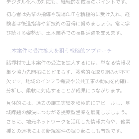
デジタル化への対応も、継続的な成長のポイントです。
初心者は先輩の指導や現場OJTを積極的に受け入れ、経
験者は後進指導や新技術の習得に努めましょう。常に学
び続ける姿勢が、土木業界での長期活躍を支えます。
土木案件の受注拡大を狙う戦略的アプローチ
諸塚村で土木案件の受注を拡大するには、単なる情報収
集や協力先開拓にとどまらず、戦略的な取り組みが不可
欠です。地域のインフラ需要や公共工事の動向を的確に
分析し、柔軟に対応することが成果につながります。
具体的には、過去の施工実績を積極的にアピールし、地
域課題の解決につながる提案型営業を展開しましょう。
さらに、地元ネットワークを活用した情報共有や、他業
種との連携による新規案件の掘り起こしも有効です。