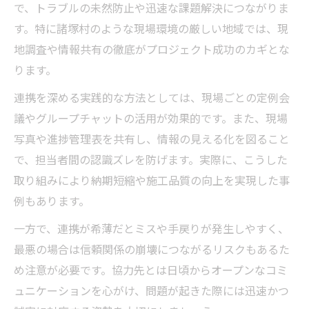
で、トラブルの未然防止や迅速な課題解決につながりま
す。特に諸塚村のような現場環境の厳しい地域では、現
地調査や情報共有の徹底がプロジェクト成功のカギとな
ります。
連携を深める実践的な方法としては、現場ごとの定例会
議やグループチャットの活用が効果的です。また、現場
写真や進捗管理表を共有し、情報の見える化を図ること
で、担当者間の認識ズレを防げます。実際に、こうした
取り組みにより納期短縮や施工品質の向上を実現した事
例もあります。
一方で、連携が希薄だとミスや手戻りが発生しやすく、
最悪の場合は信頼関係の崩壊につながるリスクもあるた
め注意が必要です。協力先とは日頃からオープンなコミ
ュニケーションを心がけ、問題が起きた際には迅速かつ