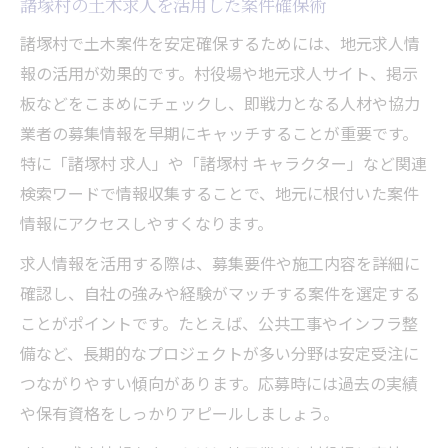
諸塚村の土木求人を活用した案件確保術
諸塚村で土木案件を安定確保するためには、地元求人情
報の活用が効果的です。村役場や地元求人サイト、掲示
板などをこまめにチェックし、即戦力となる人材や協力
業者の募集情報を早期にキャッチすることが重要です。
特に「諸塚村 求人」や「諸塚村 キャラクター」など関連
検索ワードで情報収集することで、地元に根付いた案件
情報にアクセスしやすくなります。
求人情報を活用する際は、募集要件や施工内容を詳細に
確認し、自社の強みや経験がマッチする案件を選定する
ことがポイントです。たとえば、公共工事やインフラ整
備など、長期的なプロジェクトが多い分野は安定受注に
つながりやすい傾向があります。応募時には過去の実績
や保有資格をしっかりアピールしましょう。