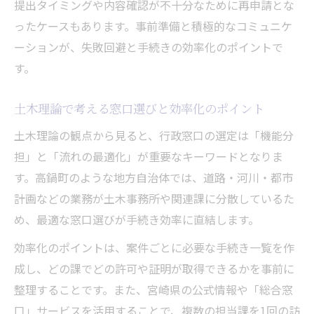
提出タイミングや内容確認が不十分なために再申請とな
ったケースもあります。事前準備と積極的なコミュニケ
ーションが、失敗回避と手続きの効率化のポイントで
す。
土木理論で考える窓口選びと効率化のポイント
土木理論の観点から見ると、行政窓口の選定は「機能分
担」と「流れの最適化」が重要なキーワードとなりま
す。高鍋町のような地方自治体では、道路・河川・都市
計画などの業務が土木事務所や関連課に分散しているた
め、最適な窓口選びが手続き効率に直結します。
効率化のポイントは、案件ごとに必要な手続き一覧を作
成し、どの課でどの許可や証明が取得できるかを事前に
整理することです。また、宮崎県の公式情報や「総合窓
口」サービスを活用することで、複数の担当課を1回の訪