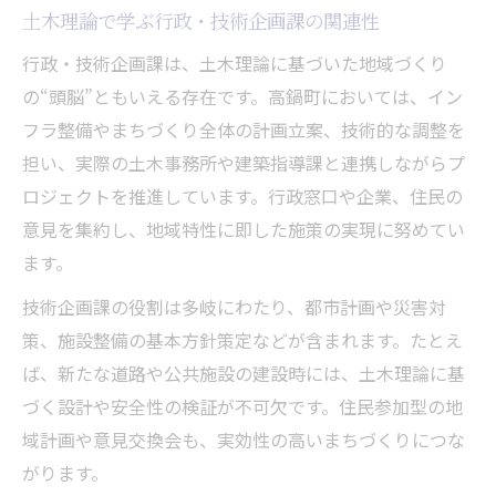
土木理論で学ぶ行政・技術企画課の関連性
行政・技術企画課は、土木理論に基づいた地域づくり
の“頭脳”ともいえる存在です。高鍋町においては、イン
フラ整備やまちづくり全体の計画立案、技術的な調整を
担い、実際の土木事務所や建築指導課と連携しながらプ
ロジェクトを推進しています。行政窓口や企業、住民の
意見を集約し、地域特性に即した施策の実現に努めてい
ます。
技術企画課の役割は多岐にわたり、都市計画や災害対
策、施設整備の基本方針策定などが含まれます。たとえ
ば、新たな道路や公共施設の建設時には、土木理論に基
づく設計や安全性の検証が不可欠です。住民参加型の地
域計画や意見交換会も、実効性の高いまちづくりにつな
がります。