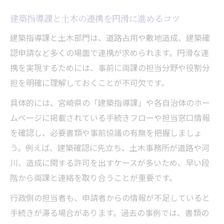
建築指導課と土木の連携を円滑に進めるコツ
建築指導課と土木部門は、道路占用や敷地造成、建築確
認申請など多くの場面で連携が求められます。円滑な連
携を実現するためには、事前に両課の担当分野や役割分
担を明確に理解しておくことが不可欠です。
具体的には、宮崎県の「建築指導課」や各自治体のホー
ムページに掲載されている手続きフローや担当窓口情報
を確認し、必要書類や事前協議の有無を把握しましょ
う。例えば、建築確認に先立ち、土木事務所が道路や河
川、造成に関する許可を出すケースが多いため、早い段
階から両課と連絡を取り合うことが重要です。
行政側の担当者も、申請者からの情報が不足していると
手続きが滞る場合があります。過去の事例では、書類の