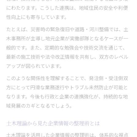
にわたります。こうした連携は、地域住民の安全や利便
性向上にも寄与しています。
たとえば、災害時の緊急復旧や道路・河川整備では、土
木事務所が主導し地元企業が実働部隊となるケースが一
般的です。また、定期的な勉強会や技術交流を通じて、
最新の施工技術や法令改正情報を共有し、双方のレベル
アップが図られています。
このような関係性を理解することで、発注側・受注側双
方にとって円滑な業務遂行やトラブル未然防止が可能と
なります。今後も行政と企業の連携強化が、持続的な地
域発展のカギとなるでしょう。
土木理論から見た企業情報の整理術とは
土木理論を活用した企業情報の整理術は、体系的な視点