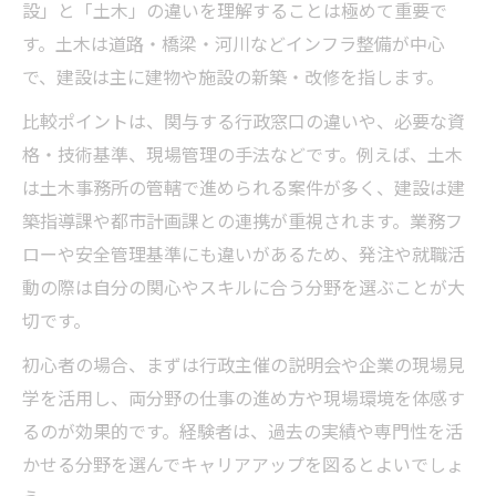
設」と「土木」の違いを理解することは極めて重要で
す。土木は道路・橋梁・河川などインフラ整備が中心
で、建設は主に建物や施設の新築・改修を指します。
比較ポイントは、関与する行政窓口の違いや、必要な資
格・技術基準、現場管理の手法などです。例えば、土木
は土木事務所の管轄で進められる案件が多く、建設は建
築指導課や都市計画課との連携が重視されます。業務フ
ローや安全管理基準にも違いがあるため、発注や就職活
動の際は自分の関心やスキルに合う分野を選ぶことが大
切です。
初心者の場合、まずは行政主催の説明会や企業の現場見
学を活用し、両分野の仕事の進め方や現場環境を体感す
るのが効果的です。経験者は、過去の実績や専門性を活
かせる分野を選んでキャリアアップを図るとよいでしょ