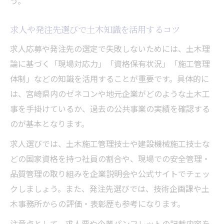
う。
求人や発注先選びで土木知識を活用するコツ
求人応募や発注先の選定で失敗しないためには、土木理
論に基づく「現場対応力」「資格保有状況」「施工管理
体制」などの知識を活用することが重要です。具体的に
は、宮崎県内のゼネコンや地元企業がどのような土木工
事を手掛けているか、過去の公共事業の実績を確認する
のが基本となります。
求人選びでは、土木施工管理技士や建設機械施工技士な
どの国家資格を持つ社員の割合や、現場での安全管理・
品質管理の取り組みを企業説明会や公式サイトでチェッ
クしましょう。また、発注先選びでは、技術企画課や土
木事務所からの評価・表彰歴も参考になります。
注意点として、求人票や企業パンフレットの記載内容を