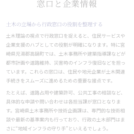
窓口と企業情報
土木の立場から行政窓口の役割を整理する
土木理論の視点で行政窓口を捉えると、住民サービスや
企業支援のハブとしての役割が明確になります。特に宮
崎県児湯郡高鍋町では、土木事務所や建築指導課などが
都市計画や道路維持、災害時のインフラ復旧などを担っ
ています。これらの窓口は、住民や地元企業が土木関連
手続きをスムーズに進めるための重要な接点です。
たとえば、道路占用や建築許可、公共工事の相談など、
具体的な申請や問い合わせは各担当課が窓口となりま
す。宮崎県土木事務所や技術企画課は、専門的な技術相
談や最新の基準案内も行っており、行政の土木部門はま
さに“地域インフラの守り手”といえるでしょう。