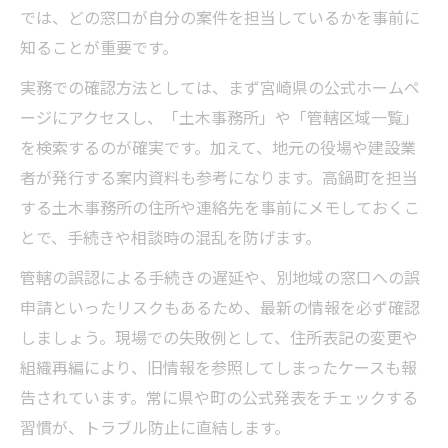
では、どの窓口が自分の案件を担当しているかを事前に
知ることが重要です。
実務での確認方法としては、まず宮崎県の公式ホームペ
ージにアクセスし、「土木事務所」や「管轄区域一覧」
を検索するのが確実です。加えて、地元の役場や建設業
者が発行する案内資料も参考になります。高鍋町を担当
する土木事務所の住所や連絡先を事前にメモしておくこ
とで、手続きや相談時の混乱を防げます。
管轄の誤認による手続きの遅延や、別地域の窓口への誤
申請といったリスクもあるため、最新の情報を必ず確認
しましょう。現場での失敗例として、住所表記の変更や
組織再編により、旧情報を参照してしまったケースも報
告されています。常に県や町の公式発表をチェックする
習慣が、トラブル防止に直結します。