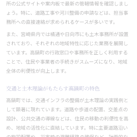
所の公式サイトや案内板で最新の管轄情報を確認しまし
ょう。特に、道路工事や河川整備の申請などは、担当事
務所への直接連絡が求められるケースが多いです。
また、宮崎県内では橘通や日向市にも土木事務所が設置
されており、それぞれの地域特性に応じた業務を展開し
ています。高鍋町の行政窓口や事務所を正しく利用する
ことで、住民や事業者の手続きがスムーズになり、地域
全体の利便性が向上します。
交通と土木理論がもたらす高鍋町の特色
高鍋町では、交通インフラの整備が土木理論の実践例と
して顕著に現れています。道路や歩道の配置、交差点の
設計、公共交通の導線などは、住民の移動の利便性を高
め、地域の活性化に直結しています。特に主要道路沿い
の施設配置や、災害時の避難経路の確保など、計画的な