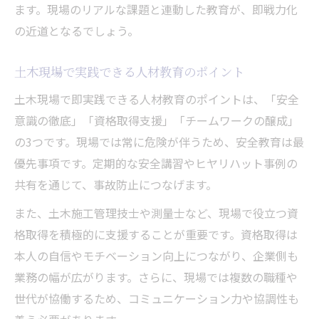
ます。現場のリアルな課題と連動した教育が、即戦力化
の近道となるでしょう。
土木現場で実践できる人材教育のポイント
土木現場で即実践できる人材教育のポイントは、「安全
意識の徹底」「資格取得支援」「チームワークの醸成」
の3つです。現場では常に危険が伴うため、安全教育は最
優先事項です。定期的な安全講習やヒヤリハット事例の
共有を通じて、事故防止につなげます。
また、土木施工管理技士や測量士など、現場で役立つ資
格取得を積極的に支援することが重要です。資格取得は
本人の自信やモチベーション向上につながり、企業側も
業務の幅が広がります。さらに、現場では複数の職種や
世代が協働するため、コミュニケーション力や協調性も