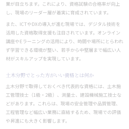
業が目立ちます。これにより、資格試験の合格率が向上
し、現場のリーダー層が着実に育成されています。
また、ICTやDXの導入が進む現場では、デジタル技術を
活用した資格取得支援も注目されています。オンライン
講座やEラーニングの活用により、時間や場所にとらわれ
ず学習できる環境が整い、若手から中堅層まで幅広い人
材がスキルアップを実現しています。
土木分野でとった方がいい資格とは何か
土木分野で取得しておくべき代表的な資格には、土木施
工管理技士（1級・2級）、測量士、建設機械施工技士な
どがあります。これらは、現場の安全管理や品質管理、
工程管理など幅広い業務に直結するため、現場での評価
や昇進にも大きく影響します。