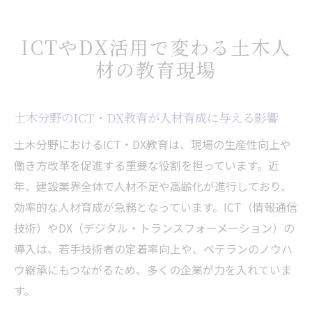
ICTやDX活用で変わる土木人
材の教育現場
土木分野のICT・DX教育が人材育成に与える影響
土木分野におけるICT・DX教育は、現場の生産性向上や
働き方改革を促進する重要な役割を担っています。近
年、建設業界全体で人材不足や高齢化が進行しており、
効率的な人材育成が急務となっています。ICT（情報通信
技術）やDX（デジタル・トランスフォーメーション）の
導入は、若手技術者の定着率向上や、ベテランのノウハ
ウ継承にもつながるため、多くの企業が力を入れていま
す。