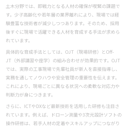
土木分野では、即戦力となる人材の確保が喫緊の課題で
す。少子高齢化や若年層の業界離れにより、現場では経
験豊富な技術者が減少しつつあります。そのため、採用
後すぐに現場で活躍できる人材を育成する手法が求めら
れています。
具体的な育成手法としては、OJT（現場研修）とOff-
JT（外部講習や座学）の組み合わせが効果的です。OJT
では、実際の工事現場で先輩社員が新人を直接指導し、
実務を通してノウハウや安全管理の重要性を伝えます。
これにより、現場ごとに異なる状況への柔軟な対応力や
判断力が身につきます。
さらに、ICTやDXなど最新技術を活用した研修も注目さ
れています。例えば、ドローン測量や3次元設計ソフトの
操作研修は、若手人材の定着やスキルアップにつながり