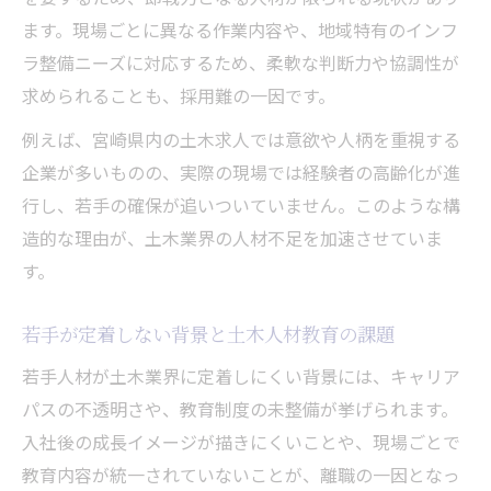
ます。現場ごとに異なる作業内容や、地域特有のインフ
ラ整備ニーズに対応するため、柔軟な判断力や協調性が
求められることも、採用難の一因です。
例えば、宮崎県内の土木求人では意欲や人柄を重視する
企業が多いものの、実際の現場では経験者の高齢化が進
行し、若手の確保が追いついていません。このような構
造的な理由が、土木業界の人材不足を加速させていま
す。
若手が定着しない背景と土木人材教育の課題
若手人材が土木業界に定着しにくい背景には、キャリア
パスの不透明さや、教育制度の未整備が挙げられます。
入社後の成長イメージが描きにくいことや、現場ごとで
教育内容が統一されていないことが、離職の一因となっ