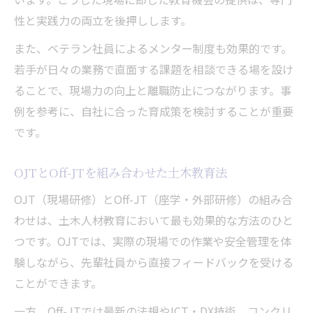
性と実践力の両立を後押しします。
また、ベテラン社員によるメンター制度も効果的です。
若手が日々の業務で直面する課題を相談できる場を設け
ることで、現場力の向上と離職防止につながります。事
例を参考に、自社に合った育成策を検討することが重要
です。
OJTとOff-JTを組み合わせた土木教育法
OJT（現場研修）とOff-JT（座学・外部研修）の組み合
わせは、土木人材教育において最も効果的な方法のひと
つです。OJTでは、実際の現場での作業や安全管理を体
験しながら、先輩社員から直接フィードバックを受ける
ことができます。
一方、Off-JTでは最新の法規やICT・DX技術、コンクリ