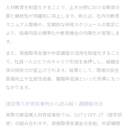
人材教育を制度化することで、土木分野における教育の
質と継続性が飛躍的に向上します。例えば、社内の教育
マニュアル整備や、定期的な研修スケジュールの策定に
より、指導内容の標準化や教育機会の均等化が実現しま
す。
また、資格取得支援や外部講習の活用を制度化すること
で、社員一人ひとりのキャリア形成を後押しし、組織全
体の技術力が底上げされます。結果として、現場の安全
意識向上や生産性改善、離職率低減といった効果にもつ
ながります。
建設業人材育成事例から読み解く課題解決法
実際の建設業人材育成事例では、OJTとOFF-JT（座学研
修）の組み合わせや、資格取得支援金の支給、外部機関