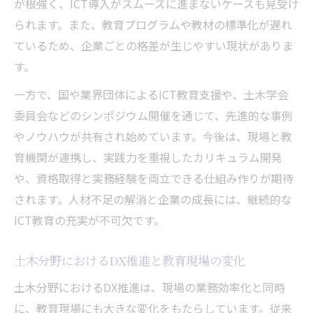
が根強く、ICT導入がスムーズに進まないケースも見受け
られます。また、教育プログラムや教材の標準化が遅れ
ているため、企業ごとの格差が生じやすい現状がありま
す。
一方で、国や業界団体によるICT教育支援や、土木学会
委員会などのシンポジウム開催を通じて、先進的な事例
やノウハウが共有され始めています。今後は、現場と教
育機関が連携し、実践力を重視したカリキュラム開発
や、資格取得と実務経験を両立できる仕組み作りが期待
されます。人材不足の解消と企業の成長には、継続的な
ICT教育の充実が不可欠です。
土木分野におけるDX推進と教育現場の変化
土木分野におけるDX推進は、現場の業務効率化と同時
に、教育現場にも大きな変化をもたらしています。従来