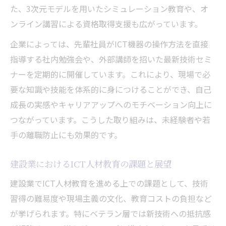
た、3次元モデルを用いたシミュレーション教育や、オ
ンライン講習による資格取得支援も広がっています。
企業によっては、先輩社員がICT機器の操作方法を直接
指導する社内勉強会や、外部講師を招いた最新技術セミ
ナーを定期的に開催しています。これにより、現場で必
要な知識や技能を体系的に身につけることができ、自己
成長の実感やキャリアアップへのモチベーション向上に
つながっています。こうした取り組みは、未経験者や若
手の離職防止にも効果的です。
建設業におけるICT人材教育の課題と展望
建設業でICT人材教育を進める上での課題として、技術
習得の難易度や現場主義の文化、教育コストの負担など
が挙げられます。特にベテラン層では新技術への抵抗感