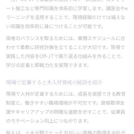
ート施工など専門知識を体系的に学習します。講習会やe
ラーニングを活用することで、現場経験だけでは補えな
い知識を効率的に身につけることが可能です。
両者のバランスを取るためには、業務スケジュールに合
わせて柔軟に研修計画を立てることが大切です。現場で
実践した内容をOff-JTで振り返る仕組みを作ることで、
学びの定着と即戦力化を実現できます。
現場で定着する土木人材育成の秘訣を紹介
現場で人材が定着するためには、成長を実感できる教育
制度と、働きやすい職場環境が不可欠です。資格取得支
援やキャリアアップの明確な道筋を示すことで、従業員
のモチベーション向上につながります。
例えば、土木分野でとった方がいい資格の取得を会社が