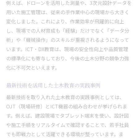
例えば、ドローンを活用した測量や、3次元設計データを
用いた施工管理は、従来の手作業中心の現場から大きく
変化しました。これにより、作業効率が飛躍的に向上
し、現場での人材育成も「経験」だけでなく「データ分
析」や「機械操作」のスキルが重視されるようになって
います。ICT・DX教育は、現場の安全性向上や品質管理
の標準化にも寄与しており、今後の土木分野の競争力強
化に不可欠といえます。
最新技術を活用した土木教育の実践事例
最新技術を取り入れた土木教育の実践事例としては、
OJT（現場研修）とICT機器の組み合わせが挙げられま
す。例えば、建設現場でタブレット端末を使い、設計図
や施工手順をリアルタイムで確認することで、若手社員
でも即戦力として活躍できる環境が整っています。ま