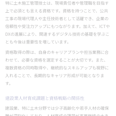
特に土木施工管理技士は、現場責任者や管理職を目指す
上で必須とも言える資格です。資格を持つことで、公共
工事の現場代理人や主任技術者として活躍でき、企業の
信頼性や受注力アップにもつながります。加えて、ICTや
DXの進展により、関連するデジタル技術の基礎を学ぶこ
とも今後は重要性を増しています。
資格取得の際は、自身のキャリアプランや担当業務に合
わせて、必要な資格を選定することが大切です。また、
複数資格の同時取得や、継続的なスキルアップも視野に
入れることで、長期的なキャリア形成が可能となりま
す。
建設業人材育成課題と資格戦略の関係性
建設業、特に土木分野では少子高齢化や若手人材の確保
難が深刻化しており、人材育成の課題が事業継続の大き