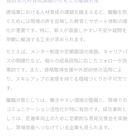
建設業人材育成課題から考える離職対策
建設業における人材育成の課題を踏まえると、離職を防
ぐためには現場の声を反映した教育とサポート体制の強
化が重要です。特に、新人が直面しやすい不安や疑問を
早期に解消する工夫が求められます。
たとえば、メンター制度や定期面談の実施、キャリアパ
スの明確化など、個々の成長段階に応じたフォローが効
果的です。また、資格取得支援や外部研修の活用によ
り、スキルアップの実感を持てる環境づくりが不可欠で
す。
離職対策としては、働きやすい環境の整備と、現場での
コミュニケーション活性化が特に有効です。成功事例と
しては、定着率向上のために定期的な意見交換会を実施
し、現場改善へつなげている企業も見られます。