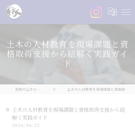
土木の人材教育を現場課題と資
格取得支援から紐解く実践ガイ
ド
宮崎の土木なら株式会社縁丸
コラム
土木の人材教育を現場課題と資格取得支援から紐解く実践ガイド
土木の人材教育を現場課題と資格取得支援から紐
解く実践ガイド
2026/06/22