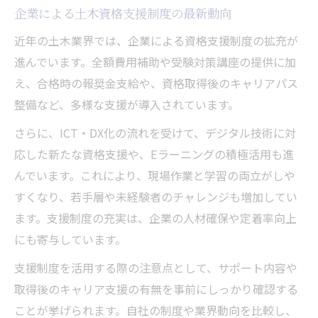
企業による土木資格支援制度の最新動向
近年の土木業界では、企業による資格支援制度の拡充が
進んでいます。全額費用補助や受験対策講座の提供に加
え、合格時の報奨金支給や、資格取得後のキャリアパス
整備など、多様な支援が導入されています。
さらに、ICT・DX化の流れを受けて、デジタル技術に対
応した新たな資格支援や、Eラーニングの積極活用も進
んでいます。これにより、現場作業と学習の両立がしや
すくなり、若手層や未経験者のチャレンジも増加してい
ます。支援制度の充実は、企業の人材確保や定着率向上
にも寄与しています。
支援制度を活用する際の注意点として、サポート内容や
取得後のキャリア支援の有無を事前にしっかり確認する
ことが挙げられます。自社の制度や業界動向を比較し、