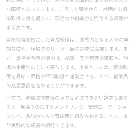
な障壁となっています。こうした背景から、計画的な資
格取得支援を通じて、現場力や組織力を強化する戦略が
不可欠です。
資格取得を軸にした育成戦略は、即戦力となる人材の早
期育成や、現場でのリーダー層の育成に直結します。ま
た、資格保有者の増加は、品質・安全管理の徹底や、現
場の生産性向上にも寄与します。企業としては、資格取
得を昇給・昇格や評価制度と連動させることで、従業員
の成長意欲を高めることができます。
一方で、資格取得支援のみでは解決できない課題もあり
ます。現場でのOJTやメンタリング、業務ローテーショ
ンなど、多角的な人材育成策と組み合わせることで、よ
り実践的な成長が期待できます。